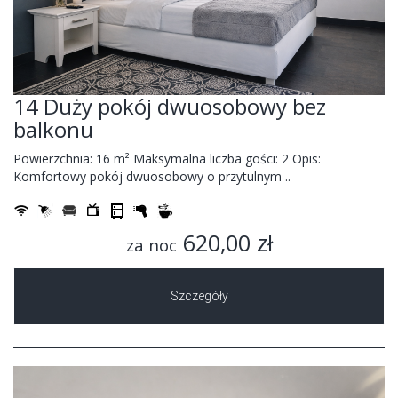
14 Duży pokój dwuosobowy bez
balkonu
Powierzchnia: 16 m² Maksymalna liczba gości: 2 Opis:
Komfortowy pokój dwuosobowy o przytulnym ..
620,00 zł
za noc
Szczegóły