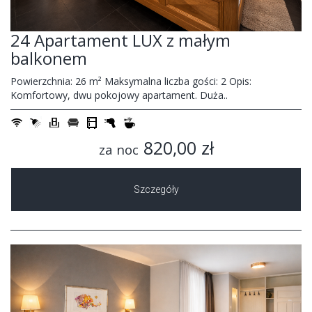
24 Apartament LUX z małym
balkonem
Powierzchnia: 26 m² Maksymalna liczba gości: 2 Opis:
Komfortowy, dwu pokojowy apartament. Duża..
820,00 zł
za noc
Szczegóły