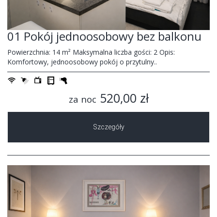
01 Pokój jednoosobowy bez balkonu
Powierzchnia: 14 m² Maksymalna liczba gości: 2 Opis:
Komfortowy, jednoosobowy pokój o przytulny..
520,00 zł
za noc
Szczegóły