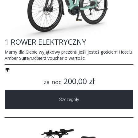
1 ROWER ELEKTRYCZNY
Mamy dla Ciebie wyjątkowy prezent! Jeśli jesteś gościem Hotelu
Amber Suite?Odbierz voucher o wartośc..
200,00 zł
za noc
Szczegóły