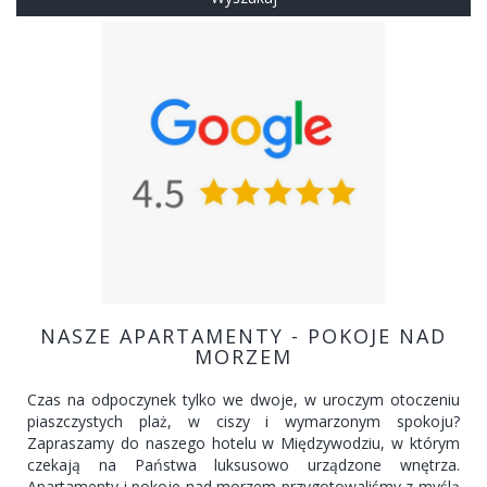
NASZE APARTAMENTY - POKOJE NAD
MORZEM
Czas na odpoczynek tylko we dwoje, w uroczym otoczeniu
piaszczystych plaż, w ciszy i wymarzonym spokoju?
Zapraszamy do naszego hotelu w Międzywodziu, w którym
czekają na Państwa luksusowo urządzone wnętrza.
Apartamenty i pokoje nad morzem przygotowaliśmy z myślą