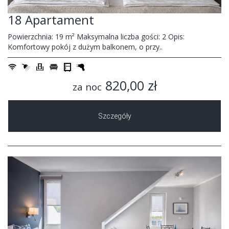
18 Apartament
Powierzchnia: 19 m² Maksymalna liczba gości: 2 Opis:
Komfortowy pokój z dużym balkonem, o przy..
820,00 zł
za noc
Szczegóły