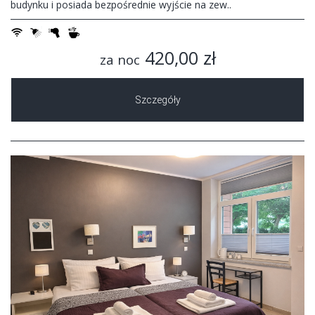
budynku i posiada bezpośrednie wyjście na zew..
420,00 zł
za noc
Szczegóły