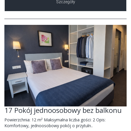
Szczegóły
17 Pokój jednoosobowy bez balkonu
Powierzchnia: 12 m² Maksymalna liczba gości: 2 Opis:
Komfortowy, jednoosobowy pokój o przytuln..