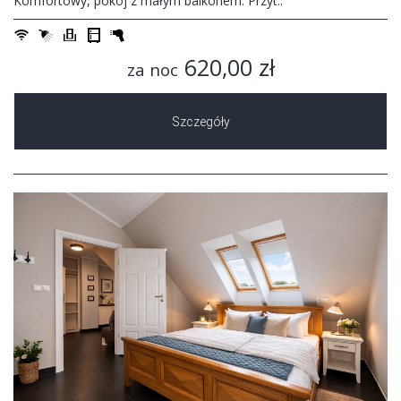
Komfortowy, pokój z małym balkonem. Przyt..
620,00 zł
za noc
Szczegóły