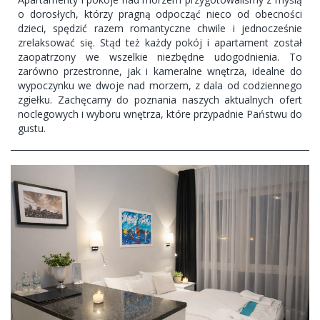
o dorosłych, którzy pragną odpocząć nieco od obecności
dzieci, spędzić razem romantyczne chwile i jednocześnie
zrelaksować się. Stąd też każdy pokój i apartament został
zaopatrzony we wszelkie niezbędne udogodnienia. To
zarówno przestronne, jak i kameralne wnętrza, idealne do
wypoczynku we dwoje nad morzem, z dala od codziennego
zgiełku. Zachęcamy do poznania naszych aktualnych ofert
noclegowych i wyboru wnętrza, które przypadnie Państwu do
gustu.