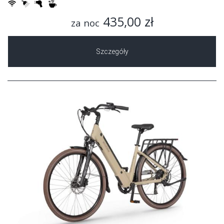
435,00 zł
za noc
Szczegóły