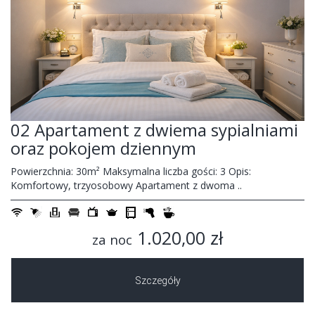
02 Apartament z dwiema sypialniami
oraz pokojem dziennym
Powierzchnia: 30m² Maksymalna liczba gości: 3 Opis:
Komfortowy, trzyosobowy Apartament z dwoma ..
1.020,00 zł
za noc
Szczegóły