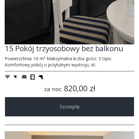
15 Pokój trzyosobowy bez balkonu
Powierzchnia: 16 m² Maksymalna liczba gości: 3 Opis:
Komfortowy pokój o przytulnym wystroju, id..
820,00 zł
za noc
Szczegóły