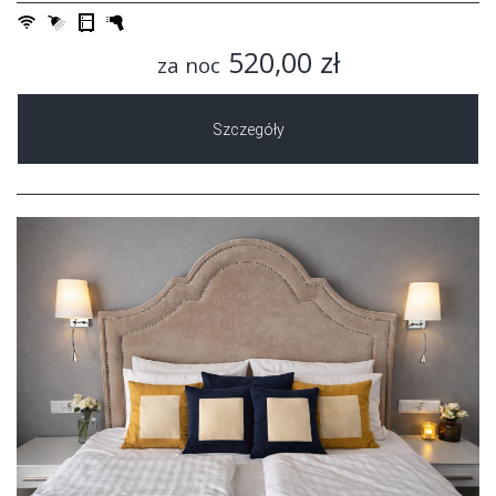
520,00 zł
za noc
Szczegóły