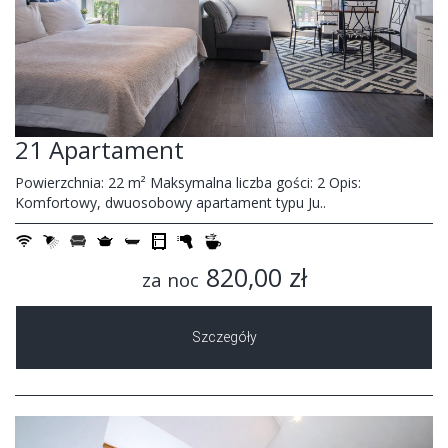
21 Apartament
Powierzchnia: 22 m² Maksymalna liczba gości: 2 Opis:
Komfortowy, dwuosobowy apartament typu Ju..
820,00 zł
za noc
Szczegóły