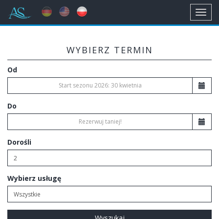
Toggl
navig
WYBIERZ TERMIN
Od
Do
Dorośli
Wybierz usługę
Wyszukaj