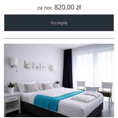
820,00 zł
za noc
Szczegóły