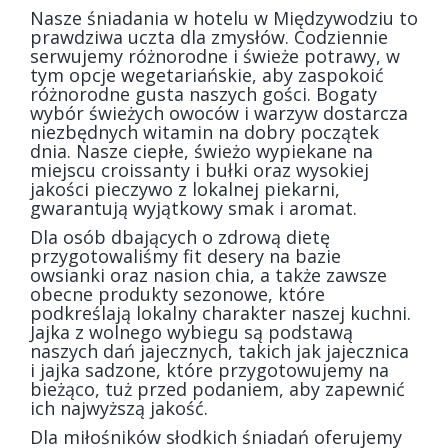
Nasze śniadania w hotelu w Międzywodziu to
prawdziwa uczta dla zmysłów. Codziennie
serwujemy różnorodne i świeże potrawy, w
tym opcje wegetariańskie, aby zaspokoić
różnorodne gusta naszych gości. Bogaty
wybór świeżych owoców i warzyw dostarcza
niezbędnych witamin na dobry początek
dnia. Nasze ciepłe, świeżo wypiekane na
miejscu croissanty i bułki oraz wysokiej
jakości pieczywo z lokalnej piekarni,
gwarantują wyjątkowy smak i aromat.
Dla osób dbających o zdrową dietę
przygotowaliśmy fit desery na bazie
owsianki oraz nasion chia, a także zawsze
obecne produkty sezonowe, które
podkreślają lokalny charakter naszej kuchni.
Jajka z wolnego wybiegu są podstawą
naszych dań jajecznych, takich jak jajecznica
i jajka sadzone, które przygotowujemy na
bieżąco, tuż przed podaniem, aby zapewnić
ich najwyższą jakość.
Dla miłośników słodkich śniadań oferujemy