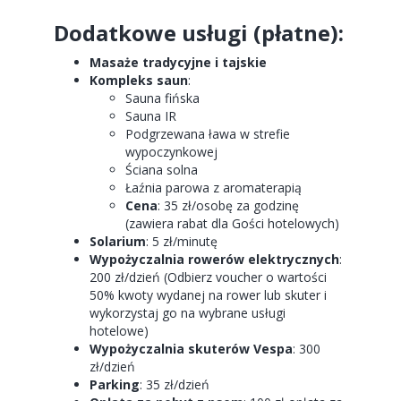
Dodatkowe usługi (płatne):
Masaże tradycyjne i tajskie
Kompleks saun
:
Sauna fińska
Sauna IR
Podgrzewana ława w strefie
wypoczynkowej
Ściana solna
Łaźnia parowa z aromaterapią
Cena
: 35 zł/osobę za godzinę
(zawiera rabat dla Gości hotelowych)
Solarium
: 5 zł/minutę
Wypożyczalnia rowerów elektrycznych
:
200 zł/dzień (Odbierz voucher o wartości
50% kwoty wydanej na rower lub skuter i
wykorzystaj go na wybrane usługi
hotelowe)
Wypożyczalnia skuterów Vespa
: 300
zł/dzień
Parking
: 35 zł/dzień