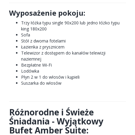
Wyposażenie pokoju:
Trzy łóżka typu single 90x200 lub jedno łóżko typu
king 180x200
Sofa
Stół z dwoma fotelami
Łazienka z prysznicem
Telewizor z dostępem do kanałów telewizji
naziemnej
Bezpłatne Wi-Fi
Lodówka
Płyn 2 w 1 do włosów i kąpieli
Suszarka do włosów
Różnorodne i Świeże
Śniadania - Wyjątkowy
Bufet Amber Suite: