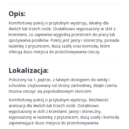
Opis:
Komfortowy pokój o przytulnym wystroju, idealny dla
dwóch lub trzech osób. Dodatkowo wyposażony w stół z
krzesłami, co zapewnia wygodną przestrzeń do pracy lub
spożywania posiłków. Pokój jest jasny i słoneczny, posiada
łazienkę z prysznicem, dużą szafę oraz komodę, które
oferują dużo miejsca do przechowywania rzeczy.
Lokalizacja:
Położony na 1. piętrze, z łatwym dostępem do windy i
schodów. Usytuowany od strony zachodniej, dzięki czemu
można cieszyć się popołudniowym słońcem.
Komfortowy pokój o przytulnym wystroju. Możliwość
aranżacji dla dwóch lub trzech osób. Dotatkowo
wyposażony w stół z krzesłami. Jasny i słoneczny,
wyposażony w łazienkę z prysznicem, dużą szafę i komodę
zapewniające duzo miejsca do przechowywania.