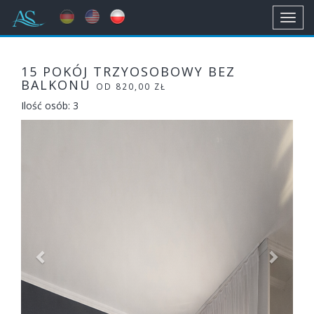
Toggl
navig
15 POKÓJ TRZYOSOBOWY BEZ
BALKONU
OD 820,00 ZŁ
Ilość osób: 3
Previous
Next