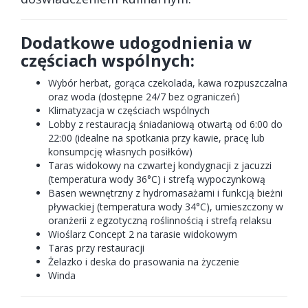
Dodatkowe udogodnienia w
częściach wspólnych:
Wybór herbat, gorąca czekolada, kawa rozpuszczalna
oraz woda (dostępne 24/7 bez ograniczeń)
Klimatyzacja w częściach wspólnych
Lobby z restauracją śniadaniową otwartą od 6:00 do
22:00 (idealne na spotkania przy kawie, pracę lub
konsumpcję własnych posiłków)
Taras widokowy na czwartej kondygnacji z jacuzzi
(temperatura wody 36°C) i strefą wypoczynkową
Basen wewnętrzny z hydromasażami i funkcją bieżni
pływackiej (temperatura wody 34°C), umieszczony w
oranżerii z egzotyczną roślinnością i strefą relaksu
Wioślarz Concept 2 na tarasie widokowym
Taras przy restauracji
Żelazko i deska do prasowania na życzenie
Winda