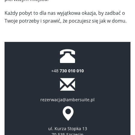
Każdy pobyt to dla nas wyjątkowa okazja, by zadbać o
Twoje potrzeby i sprawić, że poczujesz się jak w domu.
+48
730 010 010
rezerwacja@ambersuite.pl
ul. Kurza Stopka 13
70-535 Szczecin