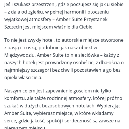
Jeśli szukasz przestrzeni, gdzie poczujesz się jak u siebie
– z dala od zgiełku, w pełnej harmonii i otoczeniu
wyjątkowej atmosfery – Amber Suite Przystanek
Szczecin jest miejscem właśnie dla Ciebie.
To nie jest zwykły hotel, to autorskie miejsce stworzone
z pasją i troską, podobnie jak nasz obiekt w
Międzywodziu. Amber Suite to nie sieciówka – każdy z
naszych hoteli jest prowadzony osobiście, z dbałością o
najmniejszy szczegół i bez chwili pozostawienia go bez
opieki właściciela.
Naszym celem jest zapewnienie gościom nie tylko
komfortu, ale także rodzinnej atmosfery, której próżno
szukać w dużych, bezosobowych hotelach. Wybierając
Amber Suite, wybierasz miejsce, w które wkładamy
serce, gdzie jakość, spokój i serdeczność są zawsze na
pierwszym miejscu.