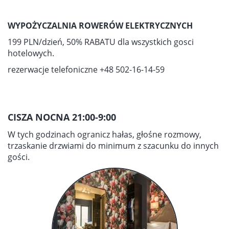
WYPOŻYCZALNIA ROWERÓW ELEKTRYCZNYCH
199 PLN/dzień, 50% RABATU dla wszystkich gosci
hotelowych.
rezerwacje telefoniczne +48 502-16-14-59
CISZA NOCNA 21:00-9:00
W tych godzinach ogranicz hałas, głośne rozmowy,
trzaskanie drzwiami do minimum z szacunku do innych
gości.