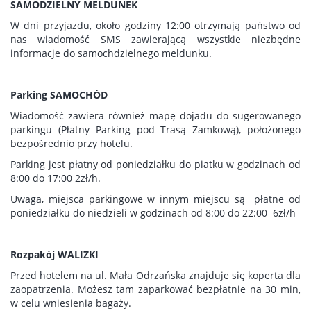
SAMODZIELNY MELDUNEK
W dni przyjazdu, około godziny 12:00 otrzymają państwo od
nas wiadomość SMS zawierającą wszystkie niezbędne
informacje do samochdzielnego meldunku.
Parking SAMOCHÓD
Wiadomość zawiera również mapę dojadu do sugerowanego
parkingu (Płatny Parking pod Trasą Zamkową), położonego
bezpośrednio przy hotelu.
Parking jest płatny od poniedziałku do piatku w godzinach od
8:00 do 17:00 2zł/h.
Uwaga, miejsca parkingowe w innym miejscu są płatne od
poniedziałku do niedzieli w godzinach od 8:00 do 22:00 6zł/h
Rozpakój WALIZKI
Przed hotelem na ul. Mała Odrzańska znajduje się koperta dla
zaopatrzenia. Możesz tam zaparkować bezpłatnie na 30 min,
w celu wniesienia bagaży.