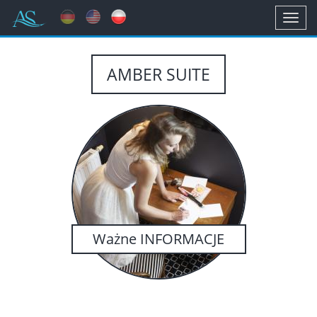
Toggl
navig
AMBER SUITE
Ważne INFORMACJE