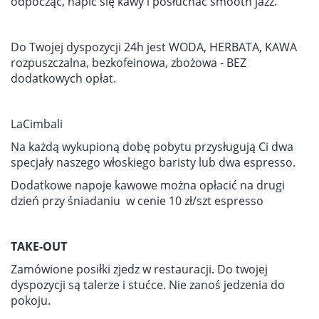
odpocząć, napić się kawy i posłuchać smooth jazz.
Do Twojej dyspozycji 24h jest WODA, HERBATA, KAWA
rozpuszczalna, bezkofeinowa, zbożowa - BEZ
dodatkowych opłat.
LaCimbali
Na każdą wykupioną dobę pobytu przysługują Ci dwa
specjały naszego włoskiego baristy lub dwa espresso.
Dodatkowe napoje kawowe można opłacić na drugi
dzień przy śniadaniu w cenie 10 zł/szt espresso
TAKE-OUT
Zamówione posiłki zjedz w restauracji. Do twojej
dyspozycji są talerze i stućce. Nie zanoś jedzenia do
pokoju.